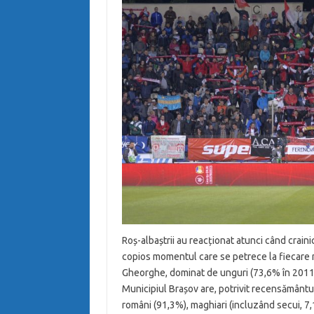
Roș-albaștrii au reacționat atunci când craini
copios momentul care se petrece la fiecare me
Gheorghe, dominat de unguri (73,6% în 2011),
Municipiul Brașov are, potrivit recensământu
români (91,3%), maghiari (incluzând secui, 