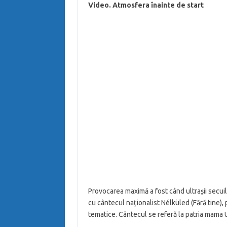
Video. Atmosfera înainte de start
Provocarea maximă a fost când ultrașii secui
cu cântecul naționalist Nélküled (Fără tine), 
tematice. Cântecul se referă la patria mama 