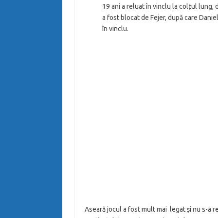
19 ani a reluat în vinclu la colțul lun
a fost blocat de Fejer, după care Daniel
în vinclu.
Aseară jocul a fost mult mai legat și nu s-a 