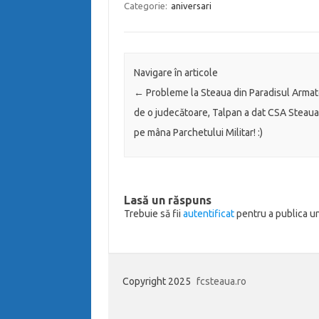
Categorie:
aniversari
Navigare în articole
←
Probleme la Steaua din Paradisul Armate
de o judecătoare, Talpan a dat CSA Steau
pe mâna Parchetului Militar! :)
Lasă un răspuns
Trebuie să fii
autentificat
pentru a publica u
Copyright 2025
fcsteaua.ro