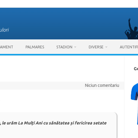
SAMENT
PALMARES
STADION
DIVERSE
AUTENTIF
G
Niciun comentariu
, le urăm La Mulți Ani cu sănătatea și fericirea setate