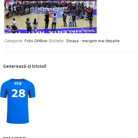
Categorie:
Foto OMbun
Etichete:
Steaua - mergem mai departe
Generează-ți tricoul
!