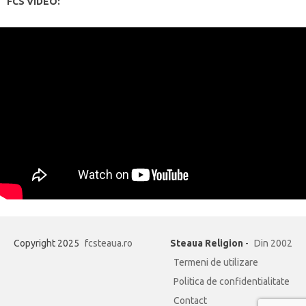
FCS VIDEO:
Copyright 2025
fcsteaua.ro
Steaua Religion
-
Din 2002
Termeni de utilizare
Politica de confidentialitate
Contact