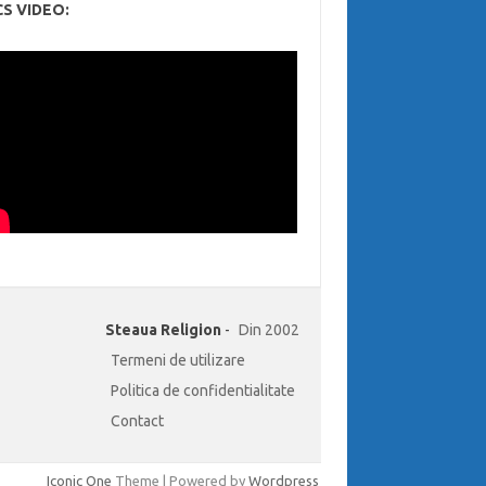
CS VIDEO:
Steaua Religion
-
Din 2002
Termeni de utilizare
Politica de confidentialitate
Contact
Iconic One
Theme | Powered by
Wordpress