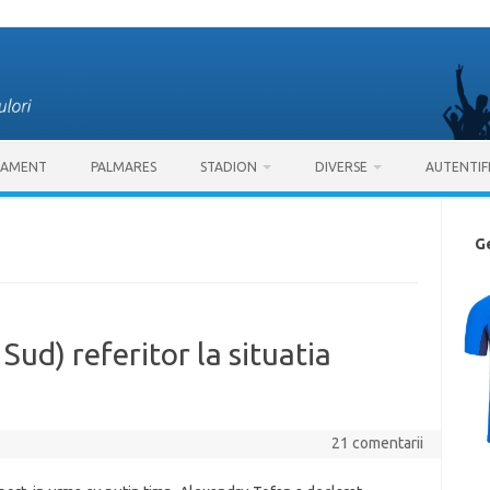
SAMENT
PALMARES
STADION
DIVERSE
AUTENTIF
G
Sud) referitor la situatia
21 comentarii