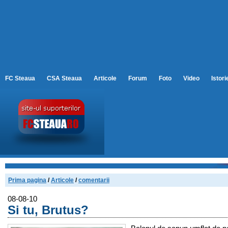
FC Steaua
CSA Steaua
Articole
Forum
Foto
Video
Istori
Prima pagina
/
Articole
/
comentarii
08-08-10
Si tu, Brutus?