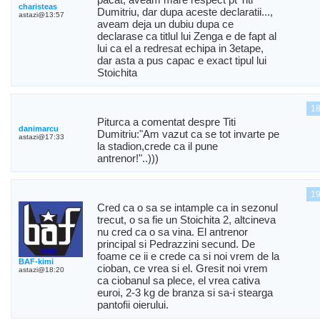
charisteas
Dumitriu, dar dupa aceste declaratii...,
astazi@13:57
aveam deja un dubiu dupa ce
declarase ca titlul lui Zenga e de fapt al
lui ca el a redresat echipa in 3etape,
dar asta a pus capac e exact tipul lui
Stoichita
1
Piturca a comentat despre Titi
danimarcu
Dumitriu:"Am vazut ca se tot invarte pe
astazi@17:33
la stadion,crede ca il pune
antrenor!"..)))
1
Cred ca o sa se intample ca in sezonul
trecut, o sa fie un Stoichita 2, altcineva
nu cred ca o sa vina. El antrenor
principal si Pedrazzini secund. De
foame ce ii e crede ca si noi vrem de la
BAF-kimi
cioban, ce vrea si el. Gresit noi vrem
astazi@18:20
ca ciobanul sa plece, el vrea cativa
euroi, 2-3 kg de branza si sa-i stearga
pantofii oierului.