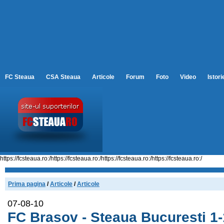
FC Steaua
CSA Steaua
Articole
Forum
Foto
Video
Istori
https://fcsteaua.ro:/https://fcsteaua.ro:/https://fcsteaua.ro:/https://fcsteaua.ro:/
Prima pagina
/
Articole
/
Articole
07-08-10
FC Brasov - Steaua Bucuresti 1-