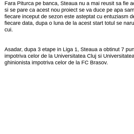
Fara Piturca pe banca, Steaua nu a mai reusit sa fie 
si se pare ca acest nou proiect se va duce pe apa sam
fiecare inceput de sezon este asteptat cu entuziasm de 
fiecare data, dupa o luna de la acest start totul se nar
cui.
Asadar, dupa 3 etape in Liga 1, Steaua a obtinut 7 punc
impotriva celor de la Universitatea Cluj si Universitate
ghinionista impotriva celor de la FC Brasov.