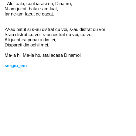
- Alo, aalo, sunt iarasi eu, Dinamo,
N-am jucat, bataie-am luat,
Iar ne-am facut de cacat.
-V-au batut si s-au distrat cu voi, s-au distrat cu voi
S-au distrat cu voi, s-au distrat cu voi, cu voi,
Ati jucat ca pupaza din tei,
Dispareti din ochii mei.
Ma-ia hi, Ma-ia ho, stai acasa Dinamo!
sergiu_em