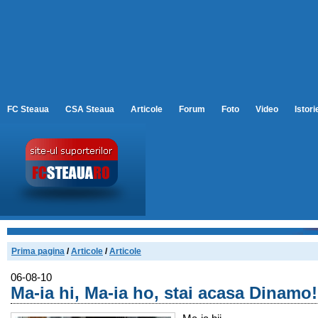
FC Steaua
CSA Steaua
Articole
Forum
Foto
Video
Istori
Prima pagina
/
Articole
/
Articole
06-08-10
Ma-ia hi, Ma-ia ho, stai acasa Dinamo!