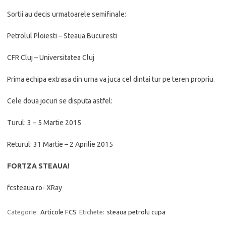
Sortii au decis urmatoarele semifinale:
Petrolul Ploiesti – Steaua Bucuresti
CFR Cluj – Universitatea Cluj
Prima echipa extrasa din urna va juca cel dintai tur pe teren propriu.
Cele doua jocuri se disputa astfel:
Turul: 3 – 5 Martie 2015
Returul: 31 Martie – 2 Aprilie 2015
FORTZA STEAUA!
fcsteaua.ro- XRay
Categorie:
Articole FCS
Etichete:
steaua petrolu cupa