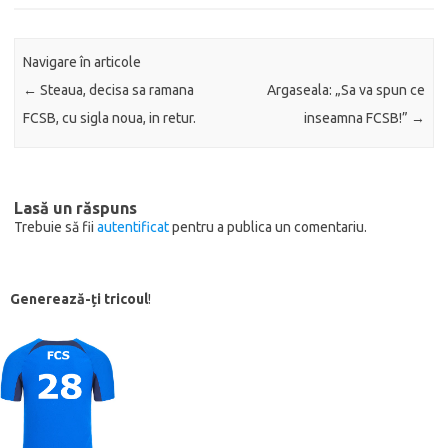
Navigare în articole
←
Steaua, decisa sa ramana
Argaseala: „Sa va spun ce
FCSB, cu sigla noua, in retur.
inseamna FCSB!”
→
Lasă un răspuns
Trebuie să fii
autentificat
pentru a publica un comentariu.
Generează-ți tricoul
!