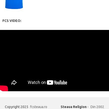
FCS VIDEO:
Copyright 2025
fcsteaua.ro
Steaua Religion
-
Din 2002