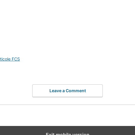
ticole FCS
Leave a Comment
Exit mobile version