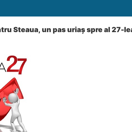
tru Steaua, un pas uriaș spre al 27-l