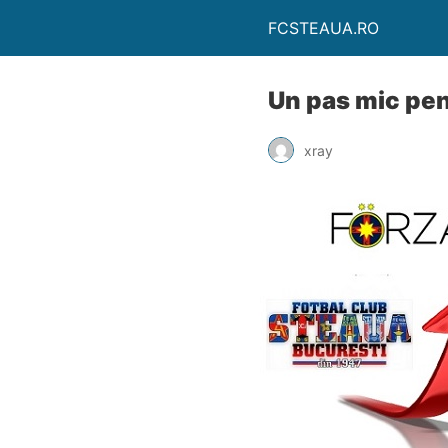
FCSTEAUA.RO
Un pas mic pen
xray