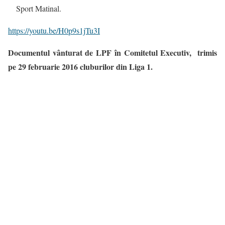
Sport Matinal.
https://youtu.be/H0p9s1jTu3I
Documentul vânturat de LPF în Comitetul Executiv, trimis
pe 29 februarie 2016 cluburilor din Liga 1.