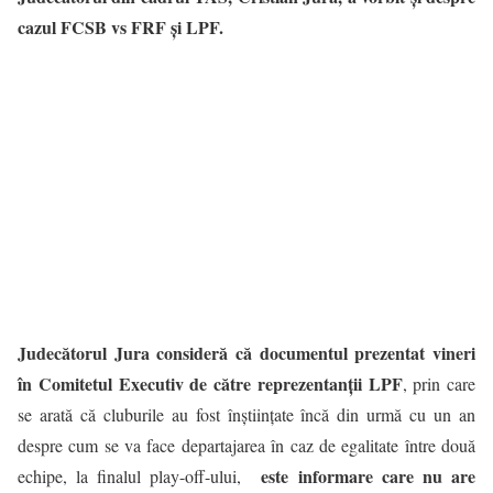
cazul FCSB vs FRF și LPF.
Judecătorul Jura consideră că documentul prezentat vineri
în Comitetul Executiv de către reprezentanții LPF
, prin care
se arată că cluburile au fost înștiințate încă din urmă cu un an
despre cum se va face departajarea în caz de egalitate între două
este informare care nu are
echipe, la finalul play-off-ului,