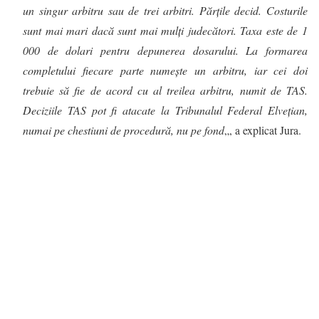
un singur arbitru sau de trei arbitri. Părţile decid. Costurile
sunt mai mari dacă sunt mai mulţi judecători. Taxa este de 1
000 de dolari pentru depunerea dosarului. La formarea
completului fiecare parte numeşte un arbitru, iar cei doi
trebuie să fie de acord cu al treilea arbitru, numit de TAS.
Deciziile TAS pot fi atacate la Tribunalul Federal Elveţian,
numai pe chestiuni de procedură, nu pe fond
„, a explicat Jura.