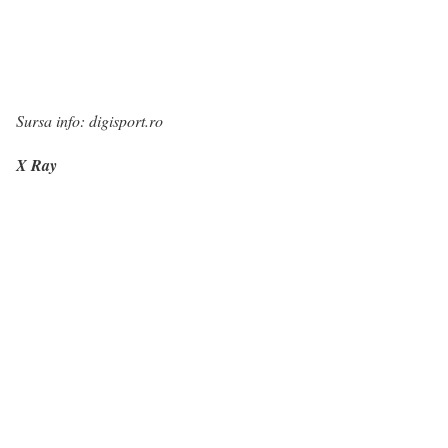
Sursa info: digisport.ro
X Ray