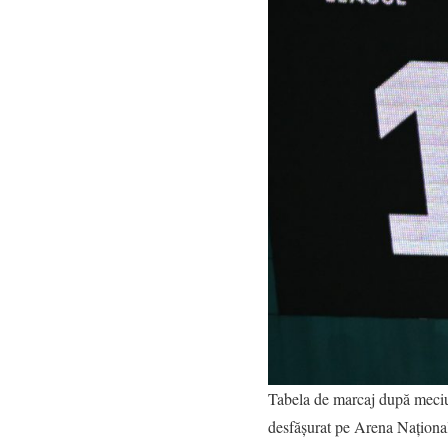
Tabela de marcaj după meciu
desfășurat pe Arena Național