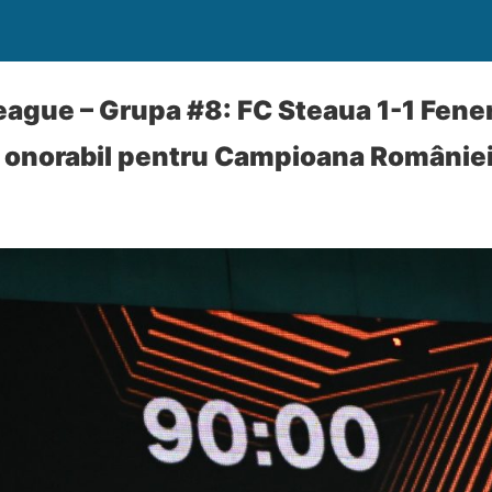
ague – Grupa #8: FC Steaua 1-1 Fene
 onorabil pentru Campioana României