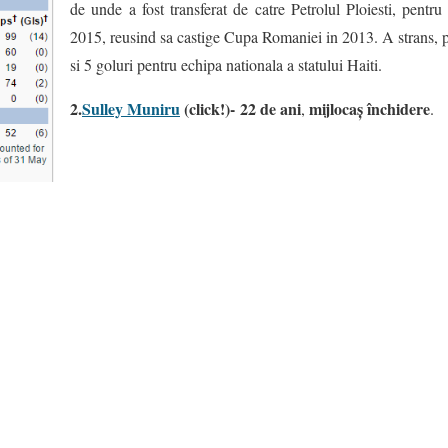
de unde a fost transferat de catre Petrolul Ploiesti, pentru
2015, reusind sa castige Cupa Romaniei in 2013. A strans, p
si 5 goluri pentru echipa nationala a statului Haiti.
2.
Sulley Muniru
(click!)- 22 de ani
mijlocaș închidere
,
.