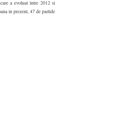
 care a evoluat intre 2012 si
ana in prezent, 47 de partide