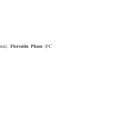
Florentin Pham
tari,
(FC