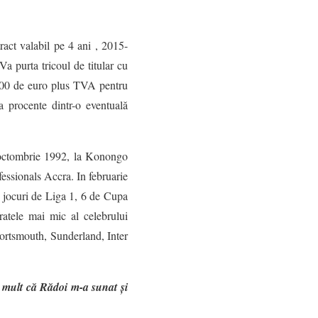
act valabil pe 4 ani , 2015-
Va purta tricoul de titular cu
000 de euro plus TVA pentru
 procente dintr-o eventuală
 octombrie 1992, la Konongo
fessionals Accra. In februarie
 jocuri de Liga 1, 6 de Cupa
atele mai mic al celebrului
ortsmouth, Sunderland, Inter
e mult că Rădoi m-a sunat și