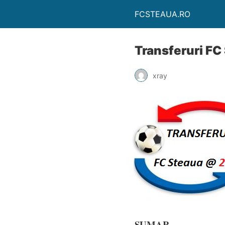
FCSTEAUA.RO
Transferuri FC
xray
SUMAR