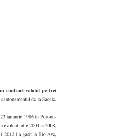
n contract valabil pe trei
 in cantonamentul de la Sacele.
 23 ianuarie 1986 in Port-au-
 a evoluat intre 2004 si 2008,
11-2012 l-a gasit la Rio Ave,