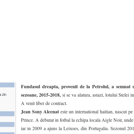
Fundasul dreapta, provenit de la Petrolul, a semnat u
sezoane, 2015-2018,
si se va alatura, astazi, lotului Stelei
A venit liber de contract.
Jean Sony Alcenat
este un international haitian, nascut pe
Prince. A debutat in fotbal la echipa locala Aigle Noir, unde
iar in 2009 a ajuns la Leixoes, din Portugalia. Sezonul 20