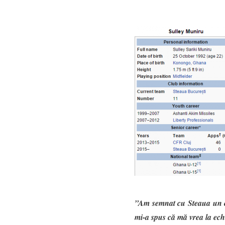
”Am semnat cu Steaua un con
mi-a spus că mă vrea la echi