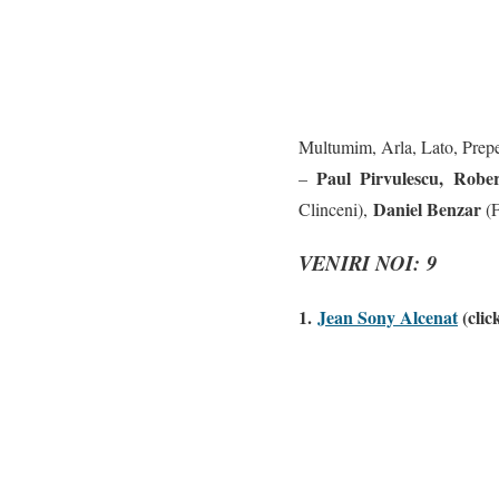
Multumim, Arla, Lato, Prepe
Paul Pirvulescu,
Robe
–
Daniel Benzar
Clinceni),
(F
VENIRI NOI
: 9
1.
Jean Sony Alcenat
(clic