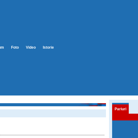
um
Foto
Video
Istorie
Pariuri