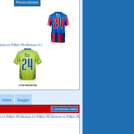
Personalizare
eaua.ro:/https://fcsteaua.ro:/
Video
Imagini
» sectiunea video
.ro:/https://fcsteaua.ro:/https://fcsteaua.ro:/https://fcsteaua.ro:/https://fcsteaua.ro:/http