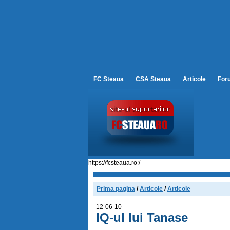
FC Steaua
CSA Steaua
Articole
For
https://fcsteaua.ro:/
Prima pagina
/
Articole
/
Articole
12-06-10
IQ-ul lui Tanase