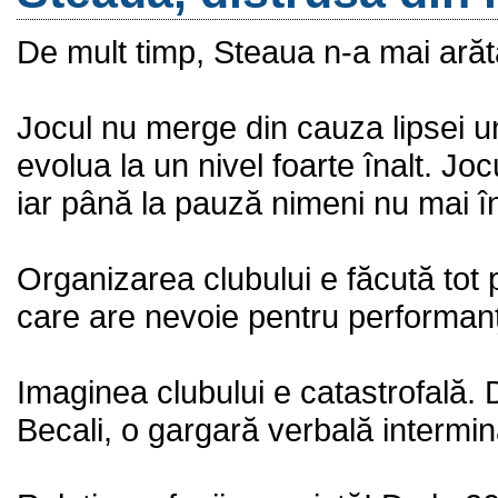
De mult timp, Steaua n-a mai arăta
Jocul nu merge din cauza lipsei une
evolua la un nivel foarte înalt. Jo
iar până la pauză nimeni nu mai î
Organizarea clubului e făcută tot p
care are nevoie pentru performanţă ş
Imaginea clubului e catastrofală. 
Becali, o gargară verbală intermina