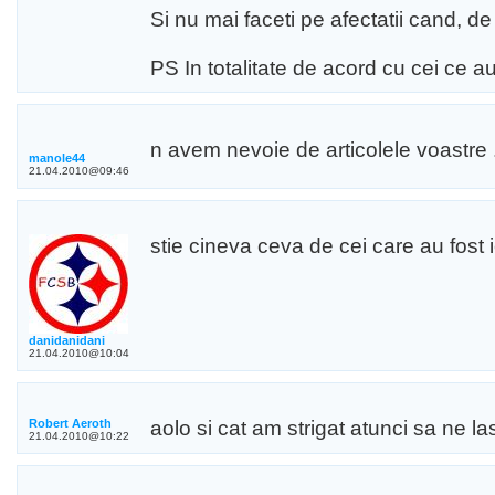
Si nu mai faceti pe afectatii cand, de f
PS In totalitate de acord cu cei ce a
n avem nevoie de articolele voastre ..
manole44
21.04.2010@09:46
stie cineva ceva de cei care au fost 
danidanidani
21.04.2010@10:04
Robert Aeroth
aolo si cat am strigat atunci sa ne las
21.04.2010@10:22