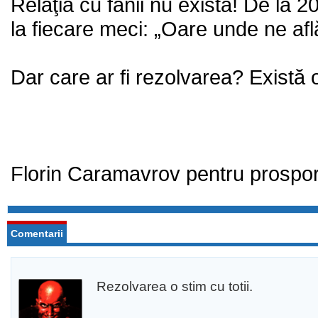
Relaţia cu fanii nu există! De la 
la fiecare meci: „Oare unde ne af
Dar care ar fi rezolvarea? Există 
Florin Caramavrov pentru prospor
Comentarii
Rezolvarea o stim cu totii.