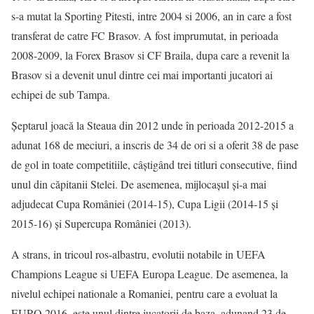
s-a mutat la Sporting Pitesti, intre 2004 si 2006, an in care a fost
transferat de catre FC Brasov. A fost imprumutat, in perioada
2008-2009, la Forex Brasov si CF Braila, dupa care a revenit la
Brasov si a devenit unul dintre cei mai importanti jucatori ai
echipei de sub Tampa.
Șeptarul joacă la Steaua din 2012 unde în perioada 2012-2015 a
adunat 168 de meciuri, a inscris de 34 de ori si a oferit 38 de pase
de gol in toate competitiile, câştigând trei titluri consecutive, fiind
unul din căpitanii Stelei. De asemenea, mijlocaşul şi-a mai
adjudecat Cupa României (2014-15), Cupa Ligii (2014-15 și
2015-16) şi Supercupa României (2013).
A strans, in tricoul ros-albastru, evolutii notabile in UEFA
Champions League si UEFA Europa League. De asemenea, la
nivelul echipei nationale a Romaniei, pentru care a evoluat la
EURO 2016, este unul dintre jucatorii de baza, adunand 23 de