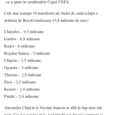
, ce a ajuns in semifinalele Cupei UEFA.
Cele mai scumpe 10 transferuri ale Stelei de cand echipa e
detinuta de Becali totalizeaza 43,8 milioane de euro!
Chiriches – 9,5 milioane
Gardos – 6,8 milioane
Radoi – 6 milioane
Bogdan Stancu – 5 milioane
Chipciu – 3,5 milioane
Ogararu – 3 milioane
Thereau – 2,9 milioane
Dica – 2,5 milioane
Keseru – 2,4 milioane
Pintilii – 2,4 milioane
Alexandru Chipciu şi Nicolae Stanciu se află în faţa unei zile
mari. Cei doi români de la Anderlecht pot deveni campioni ai