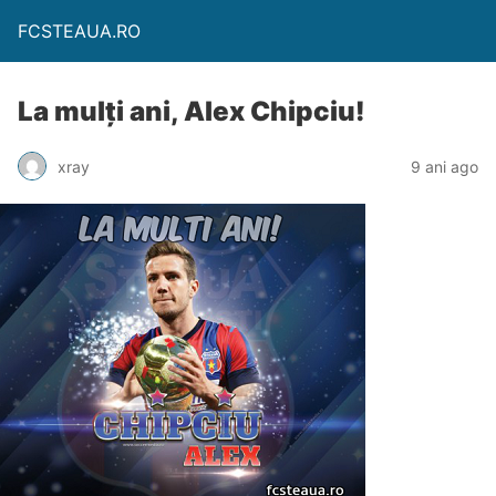
FCSTEAUA.RO
La mulți ani, Alex Chipciu!
xray
9 ani ago