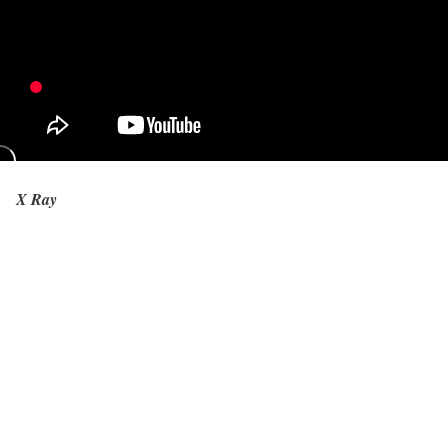
X Ray