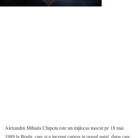
Alexandru Mihaita Chipciu este un mijlocas nascut pe 18 mai
1989 la Braila, care si-a inceput cariera in orasul natal, dupa care