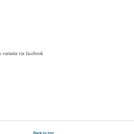
 varianta via facebook
Back to top