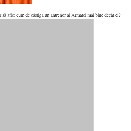
r să afle: cum de câştigă un antrenor al Armatei mai bine decât ei?