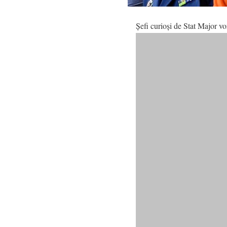
Şefi curioşi de Stat Major vo