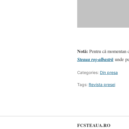
Notă:
Pentru că momentan di
Steaua roș-albastră
unde
pu
Categories:
Din presa
Tags:
Revista presei
FCSTEAUA.RO