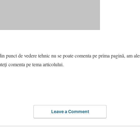
n punct de vedere tehnic nu se poate comenta pe prima pagină, am ales
teți
comenta pe tema articolului.
Leave a Comment