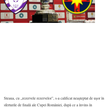
Steaua, cu „rezervele rezervelor”, s-a calificat neașteptat de ușor în
sferturile de finală ale Cupei României, după ce a învins în