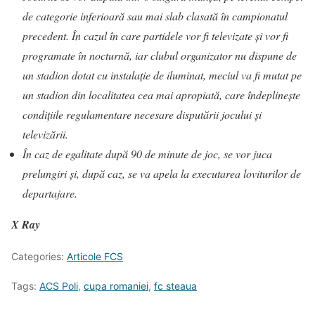
de categorie inferioară sau mai slab clasată în campionatul
precedent. În cazul în care partidele vor fi televizate şi vor fi
programate în nocturnă, iar clubul organizator nu dispune de
un stadion dotat cu instalație de iluminat, meciul va fi mutat pe
un stadion din localitatea cea mai apropiată, care îndeplineşte
condițiile regulamentare necesare disputării jocului şi
televizării.
În caz de egalitate după 90 de minute de joc, se vor juca
prelungiri şi, după caz, se va apela la executarea loviturilor de
departajare.
X Ray
Categories:
Articole FCS
Tags:
ACS Poli
,
cupa romaniei
,
fc steaua