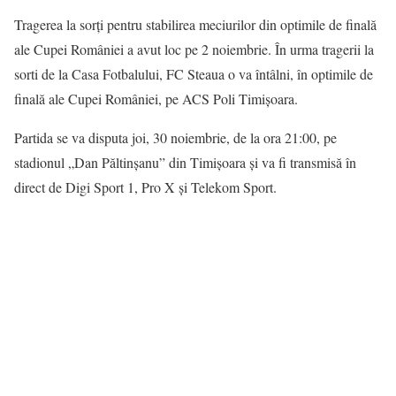
Tragerea la sorţi pentru stabilirea meciurilor din optimile de finală
ale Cupei României a avut loc pe 2 noiembrie. În urma tragerii la
sorti de la Casa Fotbalului, FC Steaua o va întâlni, în optimile de
finală ale Cupei României, pe ACS Poli Timișoara.
Partida se va disputa joi, 30 noiembrie, de la ora 21:00, pe
stadionul „Dan Păltinșanu” din Timișoara și va fi transmisă în
direct de Digi Sport 1, Pro X și Telekom Sport.