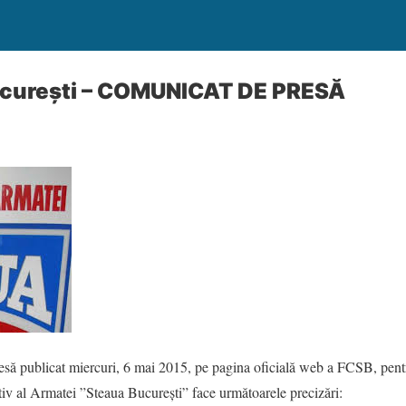
curești – COMUNICAT DE PRESĂ
să publicat miercuri, 6 mai 2015, pe pagina oficială web a FCSB, pent
tiv al Armatei ”Steaua București” face următoarele precizări: