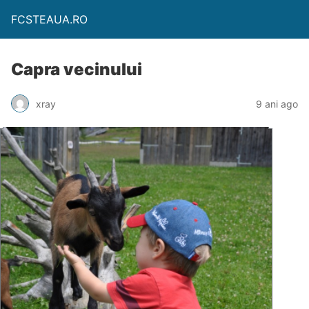
FCSTEAUA.RO
Capra vecinului
xray
9 ani ago