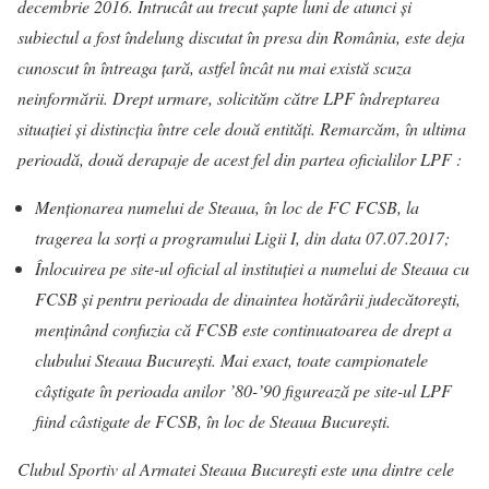
decembrie 2016. Întrucât au trecut șapte luni de atunci și
subiectul a fost îndelung discutat în presa din România, este deja
cunoscut în întreaga țară, astfel încât nu mai există scuza
neinformării. Drept urmare, solicităm către LPF îndreptarea
situației și distincția între cele două entități. Remarcăm, în ultima
perioadă, două derapaje de acest fel din partea oficialilor LPF :
Menționarea numelui de Steaua, în loc de FC FCSB, la
tragerea la sorți a programului Ligii I, din data 07.07.2017;
Înlocuirea pe site-ul oficial al instituției a numelui de Steaua cu
FCSB și pentru perioada de dinaintea hotărârii judecătorești,
menținând confuzia că FCSB este continuatoarea de drept a
clubului Steaua București. Mai exact, toate campionatele
câștigate în perioada anilor ’80-’90 figurează pe site-ul LPF
fiind câstigate de FCSB, în loc de Steaua București.
Clubul Sportiv al Armatei Steaua București este una dintre cele